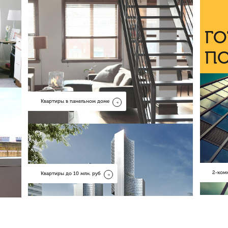
Г
П
Квартиры в панельном доме
2-ком
Квартиры до 10 млн. руб