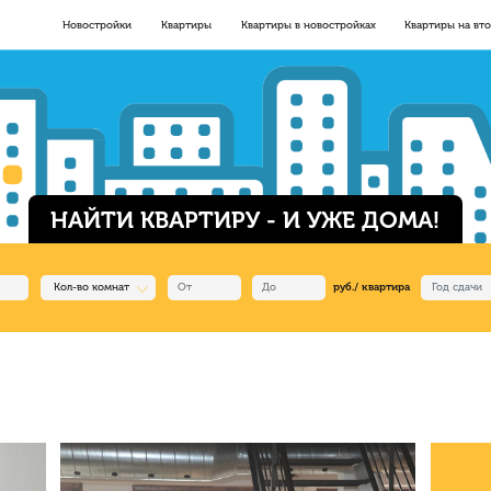
Новостройки
Квартиры
Квартиры в новостройках
Квартиры на вт
НАЙТИ КВАРТИРУ - И УЖЕ ДОМА!
Кол-во комнат
руб./ квартира