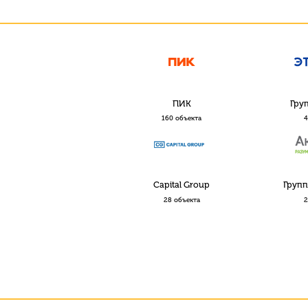
ПИК
Гру
160 объекта
4
Capital Group
Групп
28 объекта
2