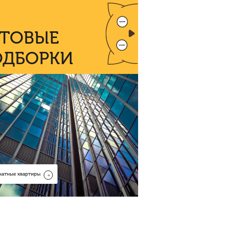
ОТОВЫЕ
ОДБОРКИ
натные квартиры