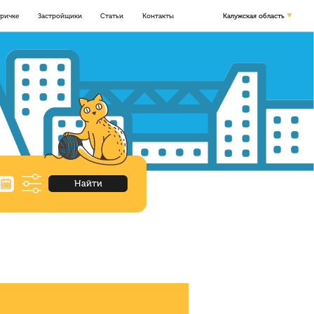
оричке
Застройщики
Статьи
Контакты
Калужская область
Найти