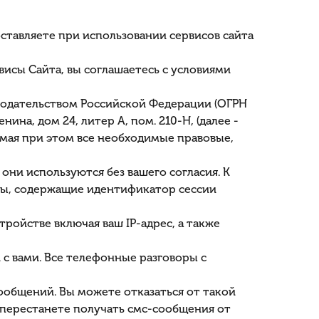
тавляете при использовании сервисов сайта
исы Сайта, вы соглашаетесь с условиями
онодательством Российской Федерации (ОГРН
нина, дом 24, литер А, пом. 210-Н, (далее -
мая при этом все необходимые правовые,
они используются без вашего согласия. К
йлы, содержащие идентификатор сессии
тройстве включая ваш IP-адрес, а также
 с вами. Все телефонные разговоры с
ообщений. Вы можете отказаться от такой
ы перестанете получать смс-сообщения от