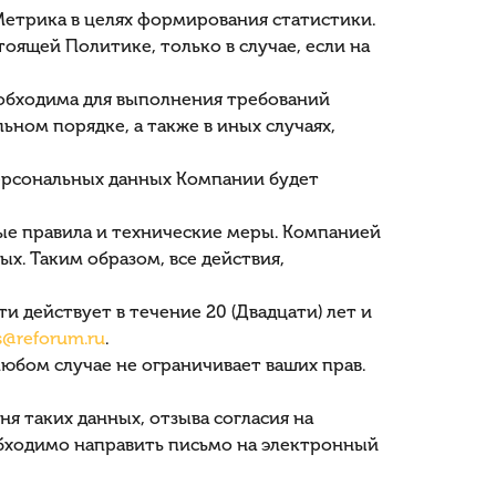
.Метрика в целях формирования статистики.
оящей Политике, только в случае, если на
еобходима для выполнения требований
ьном порядке, а также в иных случаях,
ерсональных данных Компании будет
ые правила и технические меры. Компанией
ых. Таким образом, все действия,
 действует в течение 20 (Двадцати) лет и
@reforum.ru
.
юбом случае не ограничивает ваших прав.
я таких данных, отзыва согласия на
обходимо направить письмо на электронный