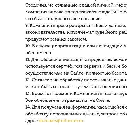
Сведения, не связанные с вашей личной инфо
Компания вправе предоставлять сведения о В
это было получено ваше согласие.
9. Компания вправе раскрывать Ваши данные
законодательства, исполнения судебного реш
предусмотренных законом.
10. В случае реорганизации или ликвидаци
обеспечена.
11. Для обеспечения защиты предоставляем
используется сертификат сервера и Secure So
осуществляемые на Сайте, полностью безопа
12. Согласие на обработку персональных дан
может быть отозвано путем направления со
13. Время от времени Компанией в настоящую
Все обновления отражаются на Сайте.
14. Для получения информации, касающейся о
обработку персональных данных, запроса об
адрес
domains@reforum.ru
.