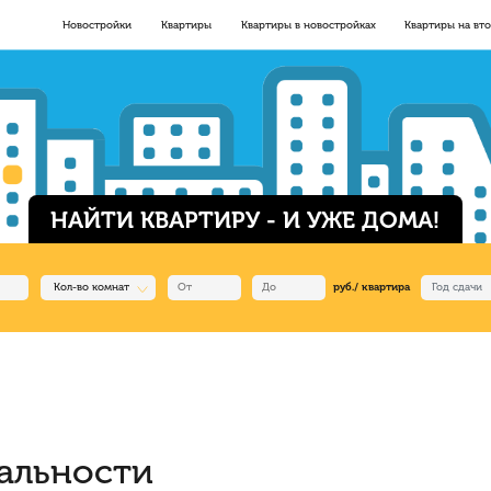
Новостройки
Квартиры
Квартиры в новостройках
Квартиры на вт
НАЙТИ КВАРТИРУ - И УЖЕ ДОМА!
Кол-во комнат
руб./ квартира
альности