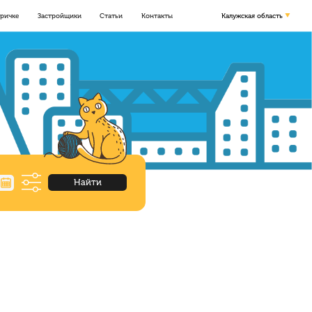
оричке
Застройщики
Статьи
Контакты
Калужская область
Найти