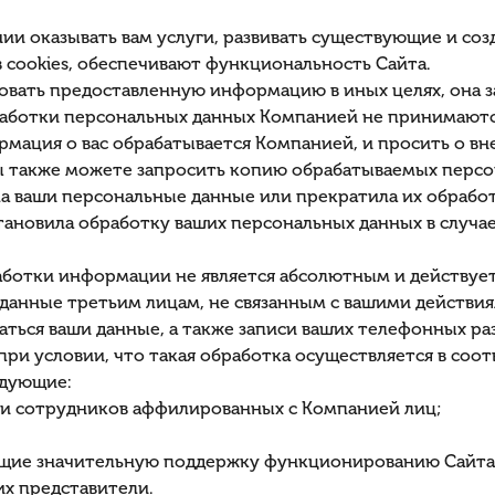
и оказывать вам услуги, развивать существующие и созд
cookies, обеспечивают функциональность Сайта.
овать предоставленную информацию в иных целях, она за
аботки персональных данных Компанией не принимаются 
ормация о вас обрабатывается Компанией, и просить о в
ы также можете запросить копию обрабатываемых персон
ла ваши персональные данные или прекратила их обработ
ановила обработку ваших персональных данных в случае,
ботки информации не является абсолютным и действует 
данные третьим лицам, не связанным с вашими действия
аться ваши данные, а также записи ваших телефонных р
при условии, что такая обработка осуществляется в соо
едующие:
 и сотрудников аффилированных с Компанией лиц;
ющие значительную поддержку функционированию Сайта
их представители.