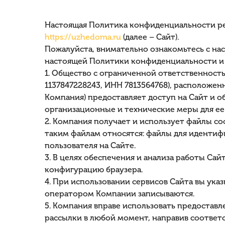
Настоящая Политика конфиденциальности ре
https://uzhedoma.ru
(далее – Сайт).
Пожалуйста, внимательно ознакомьтесь с на
настоящей Политики конфиденциальности и 
1. Общество с ограниченной ответственност
1137847228243, ИНН 7813564768), расположенное
Компания) предоставляет доступ на Сайт и 
организационные и технические меры для ее
2. Компания получает и использует файлы coo
таким файлам относятся: файлы для идентиф
пользователя на Сайте.
3. В целях обеспечения и анализа работы Сай
конфигурацию браузера.
4. При использовании сервисов Сайта вы ука
оператором Компании записываются.
5. Компания вправе использовать предостав
рассылки в любой момент, направив соответ