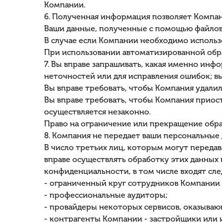
Компании.
6. Полученная информация позволяет Компани
Ваши данные, полученные с помощью файлов 
В случае если Компании необходимо использ
При использовании автоматизированной обр
7. Вы вправе запрашивать, какая именно инф
неточностей или для исправления ошибок; в
Вы вправе требовать, чтобы Компания удали
Вы вправе требовать, чтобы Компания приост
осуществляется незаконно.
Право на ограничение или прекращение обра
8. Компания не передает ваши персональные 
В число третьих лиц, которым могут передав
вправе осуществлять обработку этих данных 
конфиденциальности, в том числе входят сл
- ограниченный круг сотрудников Компании
- профессиональные аудиторы;
- провайдеры некоторых сервисов, оказыва
- контрагенты Компании - застройщики или 