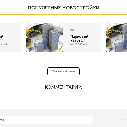
ПОПУЛЯРНЫЕ НОВОСТРОЙКИ
ПИК
ой
Парковый
квартал
9 за м2
от 120 090 за м2
Показать больше
КОММЕНТАРИИ