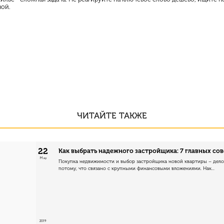
вой.
ЧИТАЙТЕ ТАКЖЕ
22
Как выбрать надежного застройщика: 7 главных со
May
Покупка недвижимости и выбор застройщика новой квартиры – дело 
потому, что связано с крупными финансовыми вложениями. Нак...
2019