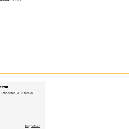
ветов
непростое. И не только
Подробнее