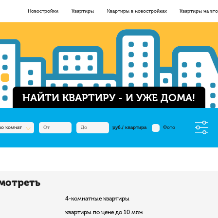
Новостройки
Квартиры
Квартиры в новостройках
Квартиры на вт
НАЙТИ КВАРТИРУ - И УЖЕ ДОМА!
во комнат
руб./ квартира
Фото
мотреть
4-комнатные квартиры
квартиры по цене до 10 млн