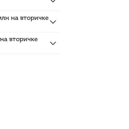
млн на вторичке
 на вторичке