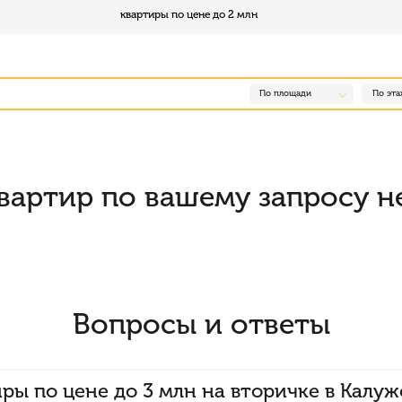
квартиры по цене до 2 млн
По площади
По эта
вартир по вашему запросу н
Вопросы и ответы
иры по цене до 3 млн на вторичке в Калу